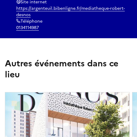
Site internet
https://argenteuil.bibenligne.fr/mediatheque-robert-
desnos
Téléphone
0134114987
Autres événements dans ce
lieu