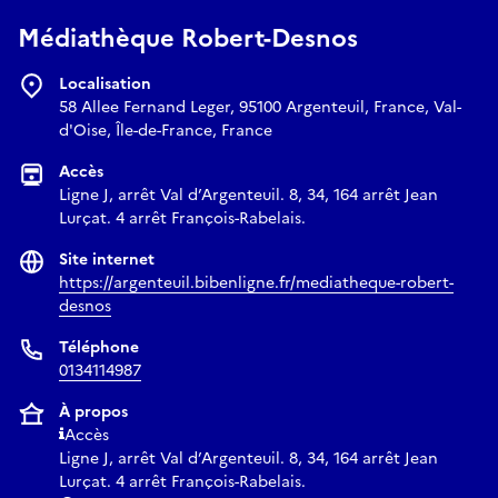
Médiathèque Robert-Desnos
Localisation
58 Allee Fernand Leger, 95100 Argenteuil, France, Val-
d'Oise, Île-de-France, France
Accès
Ligne J, arrêt Val d’Argenteuil. 8, 34, 164 arrêt Jean
Lurçat. 4 arrêt François-Rabelais.
Site internet
https://argenteuil.bibenligne.fr/mediatheque-robert-
desnos
Téléphone
0134114987
À propos
Accès
Ligne J, arrêt Val d’Argenteuil. 8, 34, 164 arrêt Jean
Lurçat. 4 arrêt François-Rabelais.