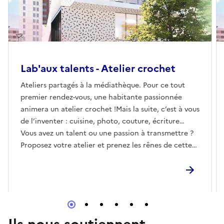
Lab'aux talents - Atelier crochet
Ateliers partagés à la médiathèque. Pour ce tout
premier rendez-vous, une habitante passionnée
animera un atelier crochet !Mais la suite, c’est à vous
de l’inventer : cuisine, photo, couture, écriture…
Vous avez un talent ou une passion à transmettre ?
Proposez votre atelier et prenez les rênes de cette
nouvelle aventure collective.OUVERT À TOUS LES
CURIEUX ET PASSIONNÉS !Dès 10 ansRéserver
Ils nous soutiennent