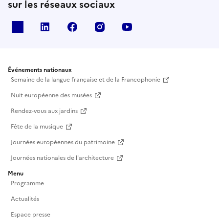
sur les réseaux sociaux
X
Linkedin
Facebook
Instagram
Youtube
Événements nationaux
Semaine de la langue française et de la Francophonie
Nuit européenne des musées
Rendez-vous aux jardins
Fête de la musique
Journées européennes du patrimoine
Journées nationales de l'architecture
Menu
Programme
Actualités
Espace presse