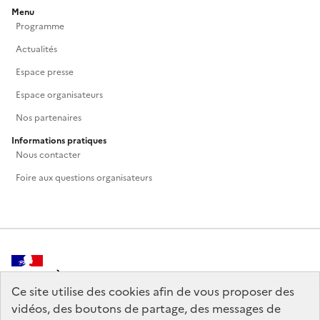
Menu
Programme
Actualités
Espace presse
Espace organisateurs
Nos partenaires
Informations pratiques
Nous contacter
Foire aux questions organisateurs
MINISTÈRE
DE LA CULTURE
Ce site utilise des cookies afin de vous proposer des
vidéos, des boutons de partage, des messages de