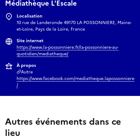
Médiathèque L'Escale
Localisation
10 rue de Landeronde 49170 LA POSSONNIERE, Maine-
et-Loire, Pays de la Loire, France
Site internet
https://www.la-possonniere.fr/la-possonniere-au-
quotidien/mediatheque/
À propos
Autre
https://www.facebook.com/mediatheque.lapossonniere
/
Autres événements dans ce
lieu