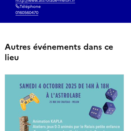
http://www.astrolabe-melun.fr
Téléphone
0160560470
Autres événements dans ce
lieu