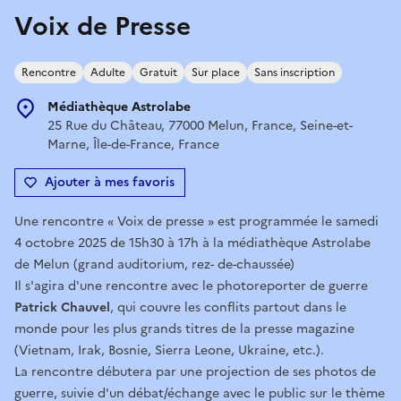
Voix de Presse
Rencontre
Adulte
Gratuit
Sur place
Sans inscription
Médiathèque Astrolabe
25 Rue du Château, 77000 Melun, France, Seine-et-
Marne, Île-de-France, France
Ajouter à mes favoris
Une rencontre « Voix de presse » est programmée le samedi
4 octobre 2025 de 15h30 à 17h à la médiathèque Astrolabe
de Melun (grand auditorium, rez- de-chaussée)
Il s'agira d'une rencontre avec le photoreporter de guerre
Patrick Chauvel
, qui couvre les conflits partout dans le
monde pour les plus grands titres de la presse magazine
(Vietnam, Irak, Bosnie, Sierra Leone, Ukraine, etc.).
La rencontre débutera par une projection de ses photos de
guerre, suivie d'un débat/échange avec le public sur le thème