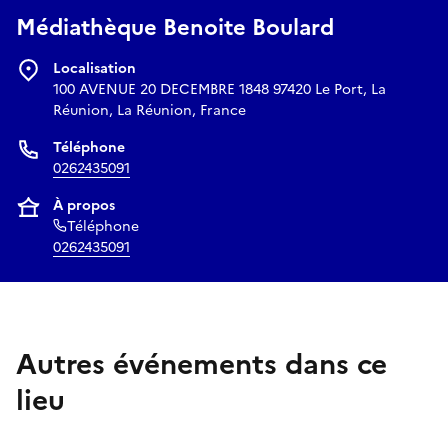
Médiathèque Benoite Boulard
Localisation
100 AVENUE 20 DECEMBRE 1848 97420 Le Port, La
Réunion, La Réunion, France
Téléphone
0262435091
À propos
Téléphone
0262435091
Autres événements dans ce
lieu