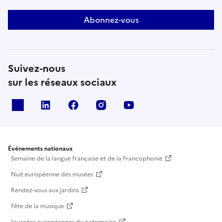
Abonnez-vous
Suivez-nous
sur les réseaux sociaux
X
Linkedin
Facebook
Instagram
Youtube
Événements nationaux
Semaine de la langue française et de la Francophonie
Nuit européenne des musées
Rendez-vous aux jardins
Fête de la musique
Journées européennes du patrimoine