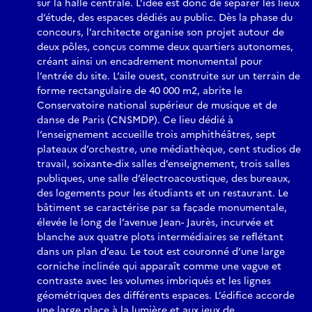
sur la halle centrale. L’idée est donc de séparer les lieux
d’étude, des espaces dédiés au public. Dès la phase du
concours, l’architecte organise son projet autour de
deux pôles, conçus comme deux quartiers autonomes,
créant ainsi un encadrement monumental pour
l’entrée du site. L’aile ouest, construite sur un terrain de
forme rectangulaire de 40 000 m2, abrite le
Conservatoire national supérieur de musique et de
danse de Paris (CNSMDP). Ce lieu dédié à
l’enseignement accueille trois amphithéâtres, sept
plateaux d’orchestre, une médiathèque, cent studios de
travail, soixante-dix salles d’enseignement, trois salles
publiques, une salle d’électroacoustique, des bureaux,
des logements pour les étudiants et un restaurant. Le
bâtiment se caractérise par sa façade monumentale,
élevée le long de l’avenue Jean- Jaurès, incurvée et
blanche aux quatre plots intermédiaires se reflétant
dans un plan d’eau. Le tout est couronné d’une large
corniche inclinée qui apparaît comme une vague et
contraste avec les volumes imbriqués et les lignes
géométriques des différents espaces. L’édifice accorde
une large place à la lumière et aux jeux de