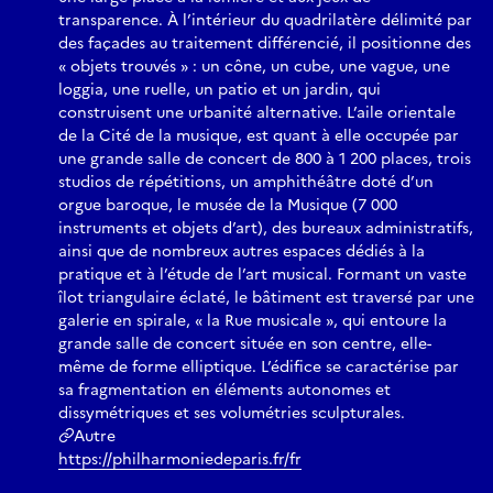
transparence. À l’intérieur du quadrilatère délimité par
des façades au traitement différencié, il positionne des
« objets trouvés » : un cône, un cube, une vague, une
loggia, une ruelle, un patio et un jardin, qui
construisent une urbanité alternative. L’aile orientale
de la Cité de la musique, est quant à elle occupée par
une grande salle de concert de 800 à 1 200 places, trois
studios de répétitions, un amphithéâtre doté d’un
orgue baroque, le musée de la Musique (7 000
instruments et objets d’art), des bureaux administratifs,
ainsi que de nombreux autres espaces dédiés à la
pratique et à l’étude de l’art musical. Formant un vaste
îlot triangulaire éclaté, le bâtiment est traversé par une
galerie en spirale, « la Rue musicale », qui entoure la
grande salle de concert située en son centre, elle-
même de forme elliptique. L’édifice se caractérise par
sa fragmentation en éléments autonomes et
dissymétriques et ses volumétries sculpturales.
Autre
https://philharmoniedeparis.fr/fr