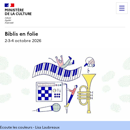
MINISTÈRE
DE LA CULTURE
Biblis en folie
2-3-4 octobre 2026
Ecoute les couleurs - Lisa Laubreaux