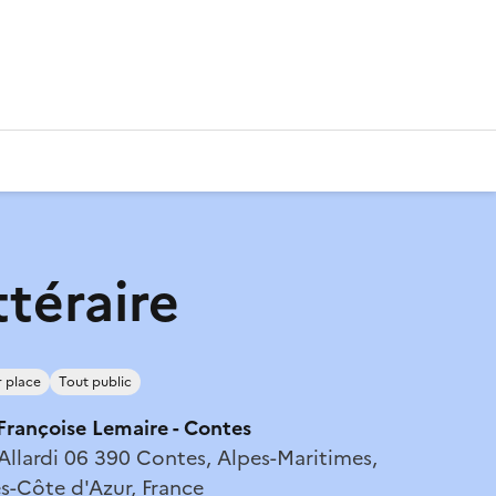
ttéraire
r place
Tout public
rançoise Lemaire - Contes
Allardi 06 390 Contes, Alpes-Maritimes,
s-Côte d'Azur, France