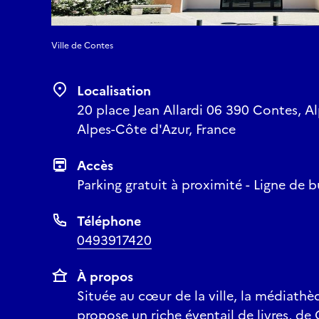
Ville de Contes
Localisation
20 place Jean Allardi 06 390 Contes, A
Alpes-Côte d'Azur, France
Accès
Parking gratuit à proximité - Ligne de b
Téléphone
0493917420
À propos
Située au cœur de la ville, la médiath
propose un riche éventail de livres, de