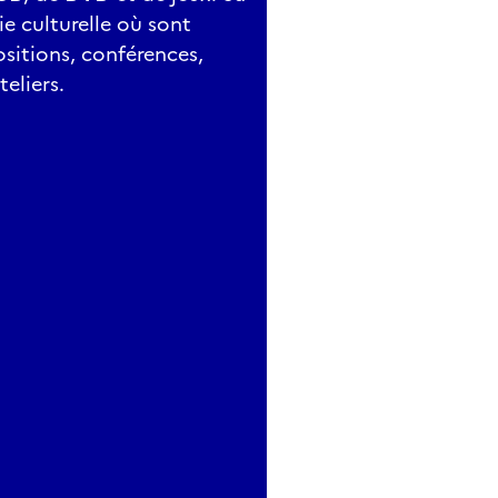
ie culturelle où sont
ositions, conférences,
eliers.