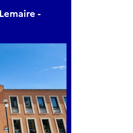
Lemaire -