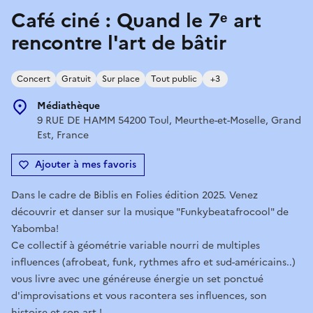
Café ciné : Quand le 7ᵉ art
rencontre l'art de bâtir
Concert
Gratuit
Sur place
Tout public
+3
Médiathèque
9 RUE DE HAMM 54200 Toul, Meurthe-et-Moselle, Grand
Est, France
Ajouter à mes favoris
Dans le cadre de Biblis en Folies édition 2025. Venez
découvrir et danser sur la musique "Funkybeatafrocool" de
Yabomba!
Ce collectif à géométrie variable nourri de multiples
influences (afrobeat, funk, rythmes afro et sud-américains..)
vous livre avec une généreuse énergie un set ponctué
d'improvisations et vous racontera ses influences, son
histoire et son art !