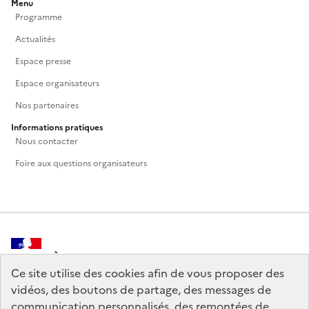
Menu
Programme
Actualités
Espace presse
Espace organisateurs
Nos partenaires
Informations pratiques
Nous contacter
Foire aux questions organisateurs
MINISTÈRE
DE LA CULTURE
Ce site utilise des cookies afin de vous proposer des
vidéos, des boutons de partage, des messages de
communication personnalisés, des remontées de