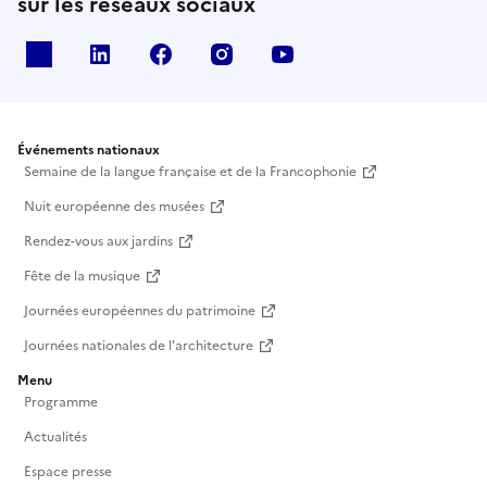
sur les réseaux sociaux
X
Linkedin
Facebook
Instagram
Youtube
Événements nationaux
Semaine de la langue française et de la Francophonie
Nuit européenne des musées
Rendez-vous aux jardins
Fête de la musique
Journées européennes du patrimoine
Journées nationales de l'architecture
Menu
Programme
Actualités
Espace presse