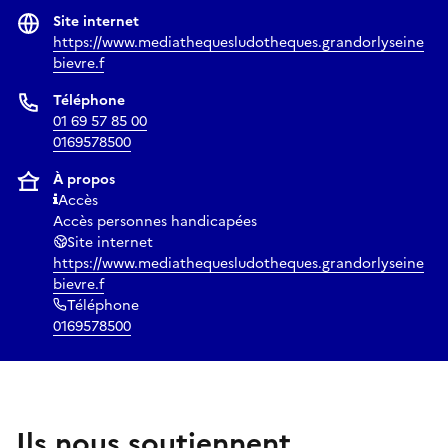
Site internet
https://www.mediathequesludotheques.grandorlyseine
bievre.f
Téléphone
01 69 57 85 00
0169578500
À propos
Accès
Accès personnes handicapées
Site internet
https://www.mediathequesludotheques.grandorlyseine
bievre.f
Téléphone
0169578500
Ils nous soutiennent