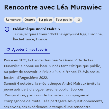
Rencontre avec Léa Murawiec
Rencontre
Gratuit
Sur place
Tout public
+3
Médiathèque André Malraux
17 rue Jacques Coeur 91600 Savigny-sur-Orge, Essonne,
Île-de-France, France
Ajouter à mes favoris
Parue en 2021, la bande dessinée
Le Grand Vide
de Léa
Murawiec a connu un beau succès tant critique que public,
au point de recevoir le Prix du Public France Télévisions au
festival d'Angoulême 2022.
Samedi 4 octobre, la médiathèque André Malraux invite la
jeune autrice à dialoguer avec le public. Sources
d’inspiration, parcours de formation, compagnes et
compagnons de route… Léa partagera ses questionnements,
ses envies, ses expériences le temps d’une rencontre