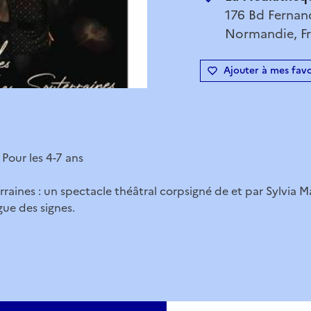
176 Bd Fernan
Normandie, F
Ajouter à mes favo
- Pour les 4-7 ans
raines : un spectacle théâtral corpsigné de et par Sylvia Ma
ue des signes.