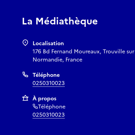
La Médiathèque
Localisation
176 Bd Fernand Moureaux, Trouville sur
Normandie, France
Téléphone
0250310023
À propos
Téléphone
0250310023