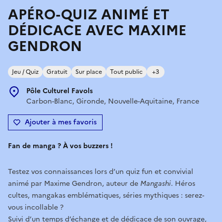
APÉRO-QUIZ ANIMÉ ET
DÉDICACE AVEC MAXIME
GENDRON
Jeu / Quiz
Gratuit
Sur place
Tout public
+3
Pôle Culturel Favols
Carbon-Blanc, Gironde, Nouvelle-Aquitaine, France
Ajouter à mes favoris
Fan de manga ? À vos buzzers !
Testez vos connaissances lors d’un quiz fun et convivial
animé par Maxime Gendron, auteur de
Mangashi
. Héros
cultes, mangakas emblématiques, séries mythiques : serez-
vous incollable ?
Suivi d’un temps d’échange et de dédicace de son ouvrage,