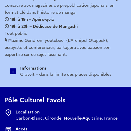
consacré aux magazines de prépublication japonais, un
format clé dans l’histoire du manga.
🕕 18h à 19h – Apéro-quiz
🕖 19h à 20h – Dédicace de Mangashi
Tout public
🎙️ Maxime Gendron, youtubeur (L’Archipel Otageek),
essayiste et conférencier, partagera avec passion son
expertise sur ce sujet fascinant.
Informations
Gratuit – dans la limite des places disponibles
Pôle Culturel Favols
Localisation
Carbon-Blanc, Gironde, Nouvelle-Aquitaine, France
Accès