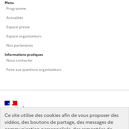
Menu
Programme
Actualités
Espace presse
Espace organisateurs
Nos partenaires
Informations pratiques
Nous contacter
Foire aux questions organisateurs
MINISTÈRE
DE LA CULTURE
Ce site utilise des cookies afin de vous proposer des
vidéos, des boutons de partage, des messages de