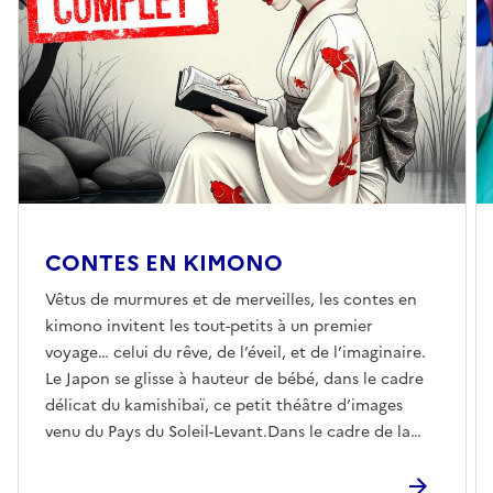
CONTES EN KIMONO
Vêtus de murmures et de merveilles, les contes en
kimono invitent les tout-petits à un premier
voyage… celui du rêve, de l’éveil, et de l’imaginaire.
Le Japon se glisse à hauteur de bébé, dans le cadre
délicat du kamishibaï, ce petit théâtre d’images
venu du Pays du Soleil-Levant.Dans le cadre de la
Nuit des BibliothèquesE-mailculture@carbon-
blanc.fr