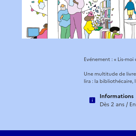
Evénement : « Lis-moi c
Une multitude de livres
lira : la bibliothécair
Informations
Dès 2 ans / En