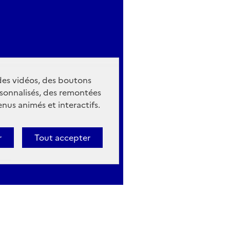
 des vidéos, des boutons
sonnalisés, des remontées
nus animés et interactifs.
r
Tout accepter