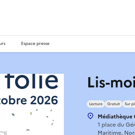
urs
Espace presse
Lis-moi
Lecture
Gratuit
Sur p
Médiathèque C
1 place du Gén
Maritime, Nor