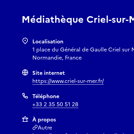
Médiathèque Criel-sur-
Localisation
1 place du Général de Gaulle Criel sur 
Normandie, France
Site internet
https://www.criel-sur-mer.fr/
Téléphone
+33 2 35 50 51 28
À propos
Autre