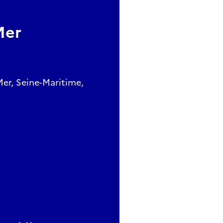
Mer
Mer, Seine-Maritime,