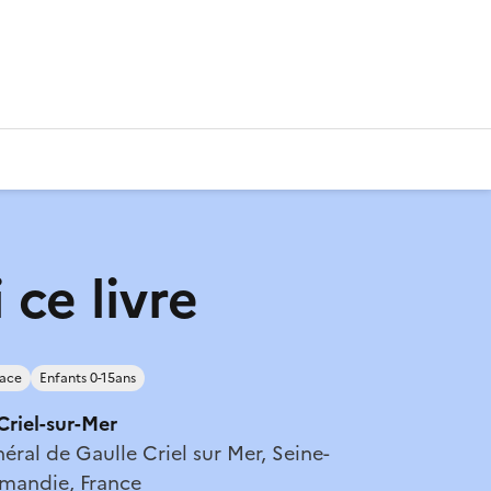
 ce livre
lace
Enfants 0-15ans
riel-sur-Mer
éral de Gaulle Criel sur Mer, Seine-
mandie, France