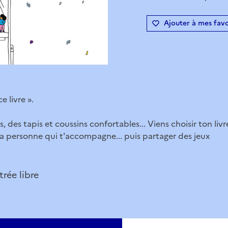
Ajouter à mes favo
e livre ».
, des tapis et coussins confortables... Viens choisir ton livre
e, la personne qui t'accompagne... puis partager des jeux
trée libre