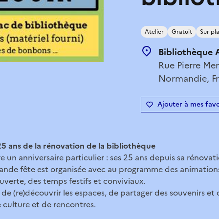
Atelier
Gratuit
Sur pl
Bibliothèque A
Rue Pierre Me
Normandie, F
Ajouter à mes favo
5 ans de la rénovation de la bibliothèque
 un anniversaire particulier : ses 25 ans depuis sa rénovati
rande fête est organisée avec au programme des animations
erte, des temps festifs et conviviaux.
de (re)découvrir les espaces, de partager des souvenirs et
 culture et de rencontres.