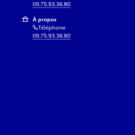
09.75.93.36.80
À propos
Téléphone
09.75.93.36.80