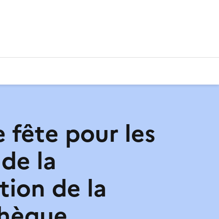
 fête pour les
 de la
tion de la
thèque