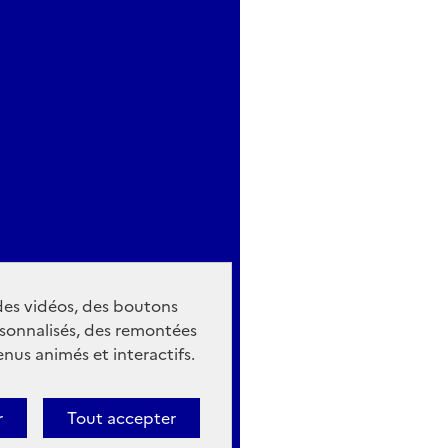
 des vidéos, des boutons
sonnalisés, des remontées
nus animés et interactifs.
r
Tout accepter