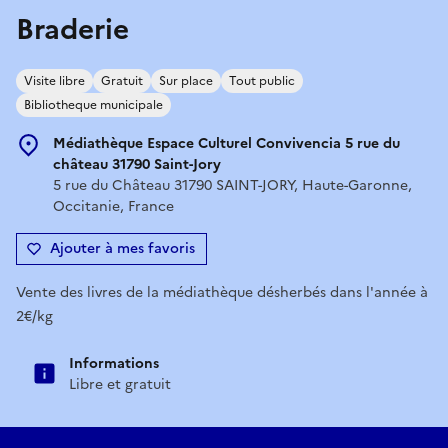
Braderie
Visite libre
Gratuit
Sur place
Tout public
Bibliotheque municipale
Médiathèque Espace Culturel Convivencia 5 rue du
château 31790 Saint-Jory
5 rue du Château 31790 SAINT-JORY, Haute-Garonne,
Occitanie, France
Ajouter à mes favoris
Vente des livres de la médiathèque désherbés dans l'année à
2€/kg
Informations
Libre et gratuit