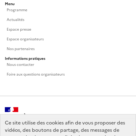
Menu
Programme
Actualités
Espace presse
Espace organisateurs
Nos partenaires
Informations pratiques
Nous contacter
Foire aux questions organisateurs
MINISTÈRE
DE LA CULTURE
Ce site utilise des cookies afin de vous proposer des
vidéos, des boutons de partage, des messages de