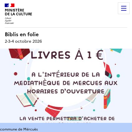
MINISTÈRE
DE LA CULTURE
Biblis en folie
2-3-4 octobre 2026
commune de Mércuès