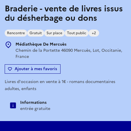
Braderie - vente de livres issus
du désherbage ou dons
Rencontre
Gratuit
Sur place
Tout public
+2
Médiathèque De Mercuès
Chemin de la Portette 46090 Mercuès, Lot, Occitanie,
France
Ajouter à mes favoris
Livres d'occasion en vente à 1€ - romans documentaires
adultes, enfants
Informations
entrée gratuite