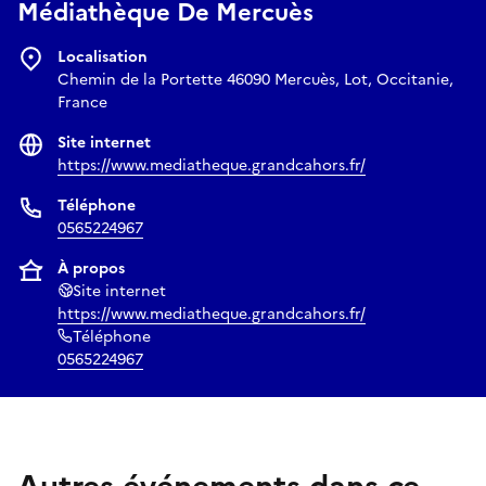
Médiathèque De Mercuès
Localisation
Chemin de la Portette 46090 Mercuès, Lot, Occitanie,
France
Site internet
https://www.mediatheque.grandcahors.fr/
Téléphone
0565224967
À propos
Site internet
https://www.mediatheque.grandcahors.fr/
Téléphone
0565224967
Autres événements dans ce