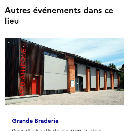
Autres événements dans ce
lieu
Grande Braderie
Grande Braderie Une braderie ouverte à tous,