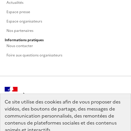
Actualités
Espace presse
Espace organisateurs
Nos partenaires
Informations pratiques
Nous contacter
Foire aux questions organisateurs
MINISTÈRE
DE LA CULTURE
Ce site utilise des cookies afin de vous proposer des
vidéos, des boutons de partage, des messages de
communication personnalisés, des remontées de
contenus de plateformes sociales et des contenus
animés et interactifs.