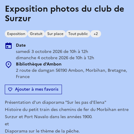
Exposition photos du club de
Surzur
Exposition
Gratuit
Sur place
Tout public
+2
Date
samedi 3 octobre 2026 de 10h à 12h
dimanche 4 octobre 2026 de 10h à 12h
Bibliothèque d'Ambon
2 route de damgan 56190 Ambon, Morbihan, Bretagne,
France
Ajouter à mes favoris
Présentation d'un diaporama "Sur les pas d'Elena"
Histoire du petit train des chemins de fer du Morbihan entre
Surzur et Port Navalo dans les années 1900.
et
Diaporama sur le thème de la pêche.