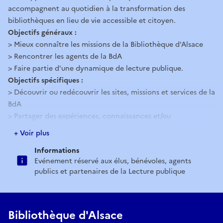
accompagnent au quotidien à la transformation des
bibliothèques en lieu de vie accessible et citoyen.
Objectifs généraux :
> Mieux connaître les missions de la Bibliothèque d'Alsace
> Rencontrer les agents de la BdA
> Faire partie d'une dynamique de lecture publique.
Objectifs spécifiques :
> Découvrir ou redécouvrir les sites, missions et services de la
BdA
> Partager des expériences, connaissances et/ou
compétences de gestion d’un établissement de lecture
+ Voir plus
publique
Informations
> Échanger autour de questions du quotidien afin de mieux
Evénement réservé aux élus, bénévoles, agents
faire fonctionner sa bibliothèque.
publics et partenaires de la Lecture publique
Réserver
Bibliothèque d'Alsace