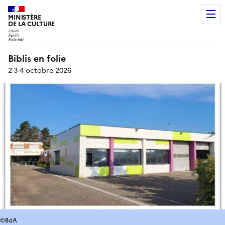
MINISTÈRE
DE LA CULTURE
Biblis en folie
2-3-4 octobre 2026
©BdA