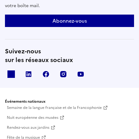
votre boîte mail.
Abonnez-vous
Suivez-nous
sur les réseaux sociaux
X
Linkedin
Facebook
Instagram
Youtube
Événements nationaux
Semaine de la langue française et de la Francophonie
Nuit européenne des musées
Rendez-vous aux jardins
Fête de la musique