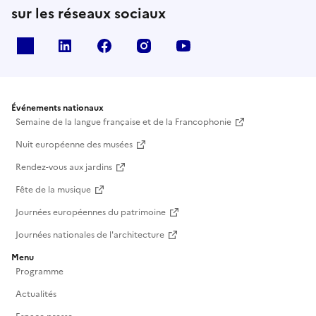
sur les réseaux sociaux
X
Linkedin
Facebook
Instagram
Youtube
Événements nationaux
Semaine de la langue française et de la Francophonie
Nuit européenne des musées
Rendez-vous aux jardins
Fête de la musique
Journées européennes du patrimoine
Journées nationales de l'architecture
Menu
Programme
Actualités