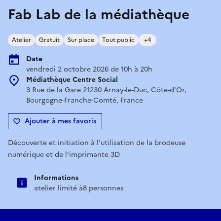
Fab Lab de la médiathèque
Atelier
Gratuit
Sur place
Tout public
+4
Date
vendredi 2 octobre 2026 de 10h à 20h
Médiathèque Centre Social
3 Rue de la Gare 21230 Arnay-le-Duc, Côte-d'Or,
Bourgogne-Franche-Comté, France
Ajouter à mes favoris
Découverte et initiation à l'utilisation de la brodeuse
numérique et de l'imprimante 3D
Informations
atelier limité à8 personnes