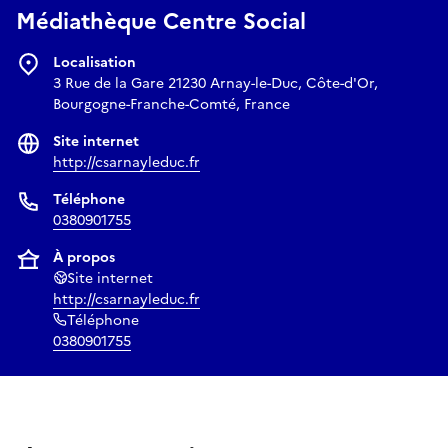
Médiathèque Centre Social
Localisation
3 Rue de la Gare 21230 Arnay-le-Duc, Côte-d'Or,
Bourgogne-Franche-Comté, France
Site internet
http://csarnayleduc.fr
Téléphone
0380901755
À propos
Site internet
http://csarnayleduc.fr
Téléphone
0380901755