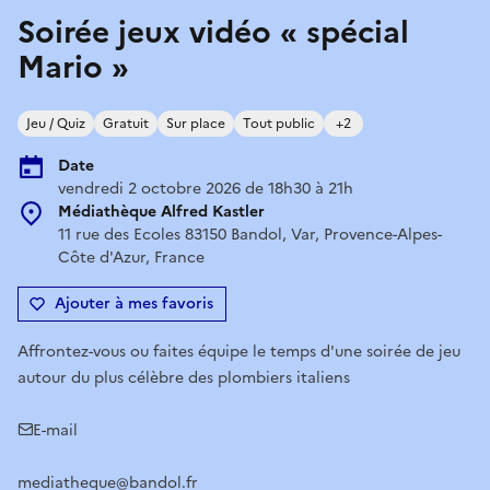
Soirée jeux vidéo « spécial
Mario »
Jeu / Quiz
Gratuit
Sur place
Tout public
+2
Date
vendredi 2 octobre 2026 de 18h30 à 21h
Médiathèque Alfred Kastler
11 rue des Ecoles 83150 Bandol, Var, Provence-Alpes-
Côte d'Azur, France
Ajouter à mes favoris
Affrontez-vous ou faites équipe le temps d'une soirée de jeu
autour du plus célèbre des plombiers italiens
E-mail
mediatheque@bandol.fr