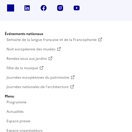
X
Linkedin
Facebook
Instagram
Youtube
Événements nationaux
Semaine de la langue française et de la Francophonie
Nuit européenne des musées
Rendez-vous aux jardins
Fête de la musique
Journées européennes du patrimoine
Journées nationales de l'architecture
Menu
Programme
Actualités
Espace presse
Espace organisateurs