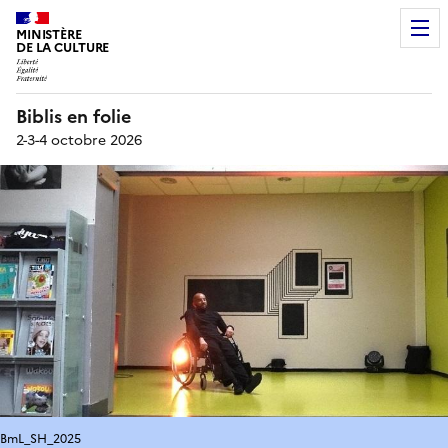
MINISTÈRE
DE LA CULTURE
Biblis en folie
2-3-4 octobre 2026
BmL_SH_2025