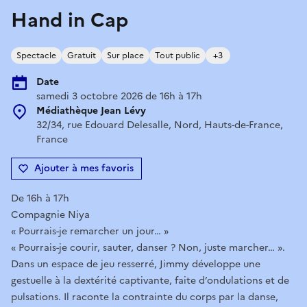
Hand in Cap
Spectacle
Gratuit
Sur place
Tout public
+3
Date
samedi 3 octobre 2026 de 16h à 17h
Médiathèque Jean Lévy
32/34, rue Edouard Delesalle, Nord, Hauts-de-France,
France
Ajouter à mes favoris
De 16h à 17h
Compagnie Niya
« Pourrais-je remarcher un jour… »
« Pourrais-je courir, sauter, danser ? Non, juste marcher… ».
Dans un espace de jeu resserré, Jimmy développe une
gestuelle à la dextérité captivante, faite d’ondulations et de
pulsations. Il raconte la contrainte du corps par la danse,