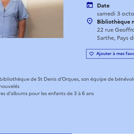
Date
samedi 3 octo
Bibliothèque 
22 rue Geoffr
Sarthe, Pays d
Ajouter à mes favo
 bibliothèque de St Denis d’Orques, son équipe de bénévole
enouvelés
res d’albums pour les enfants de 3 à 6 ans