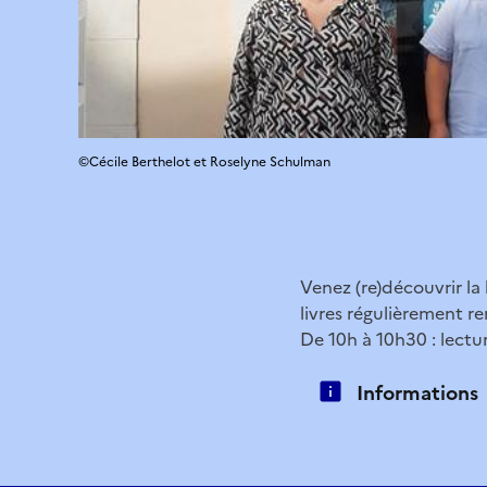
©Cécile Berthelot et Roselyne Schulman
Venez (re)découvrir la
livres régulièrement r
De 10h à 10h30 : lectu
Informations