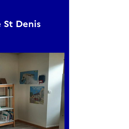
 St Denis