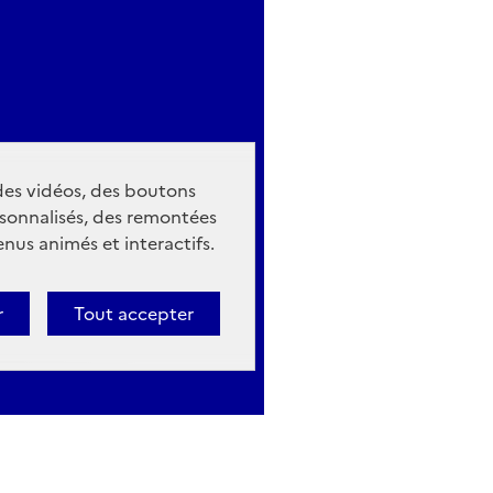
 des vidéos, des boutons
sonnalisés, des remontées
nus animés et interactifs.
r
Tout accepter