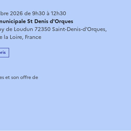
bre 2026 de 9h30 à 12h30
municipale St Denis d'Orques
oy de Loudun 72350 Saint-Denis-d'Orques,
e la Loire, France
ris
s et son offre de