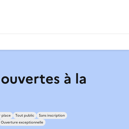
 ouvertes à la
r place
Tout public
Sans inscription
Ouverture exceptionnelle