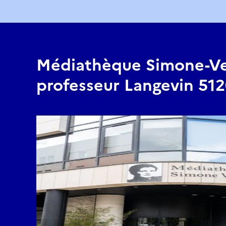
Médiathèque Simone-Vei
professeur Langevin 51