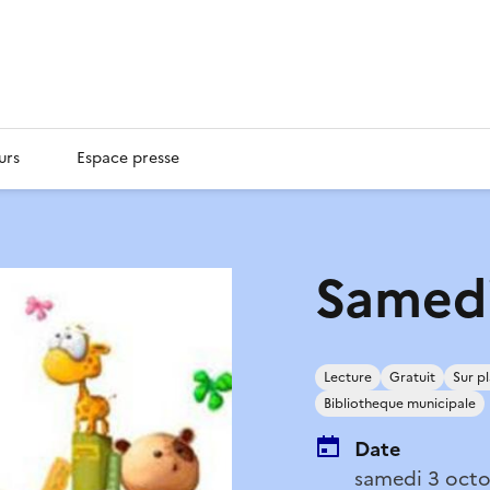
urs
Espace presse
Samed
Lecture
Gratuit
Sur p
Bibliotheque municipale
Date
samedi 3 octo