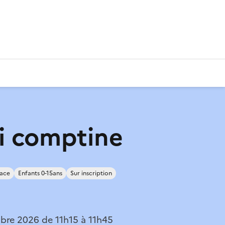
i comptine
lace
Enfants 0-15ans
Sur inscription
bre 2026 de 11h15 à 11h45