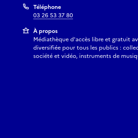
Téléphone
03 26 53 37 80
À propos
Médiathèque d'accès libre et gratuit av
diversifiée pour tous les publics : coll
société et vidéo, instruments de musiqu