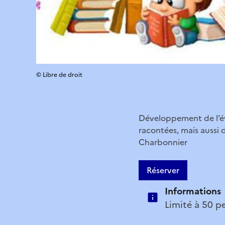
© Libre de droit
Développement de l’éve
racontées, mais aussi d
Charbonnier
Réserver
Informations
Limité à 50 p