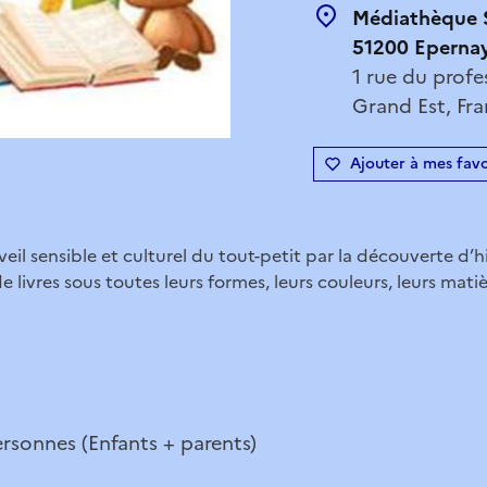
Médiathèque S
51200 Eperna
1 rue du prof
Grand Est, Fr
Ajouter à mes favo
il sensible et culturel du tout-petit par la découverte d’hi
e livres sous toutes leurs formes, leurs couleurs, leurs mat
ersonnes (Enfants + parents)