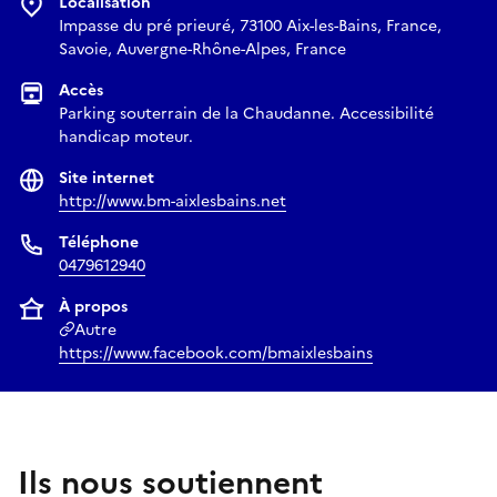
Localisation
Impasse du pré prieuré, 73100 Aix-les-Bains, France,
Savoie, Auvergne-Rhône-Alpes, France
Accès
Parking souterrain de la Chaudanne. Accessibilité
handicap moteur.
Site internet
http://www.bm-aixlesbains.net
Téléphone
0479612940
À propos
Autre
https://www.facebook.com/bmaixlesbains
Ils nous soutiennent