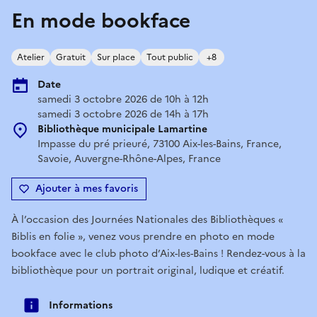
En mode bookface
Atelier
Gratuit
Sur place
Tout public
+8
Date
samedi 3 octobre 2026 de 10h à 12h
samedi 3 octobre 2026 de 14h à 17h
Bibliothèque municipale Lamartine
Impasse du pré prieuré, 73100 Aix-les-Bains, France,
Savoie, Auvergne-Rhône-Alpes, France
Ajouter à mes favoris
À l’occasion des Journées Nationales des Bibliothèques «
Biblis en folie », venez vous prendre en photo en mode
bookface avec le club photo d’Aix-les-Bains ! Rendez-vous à la
bibliothèque pour un portrait original, ludique et créatif.
Informations