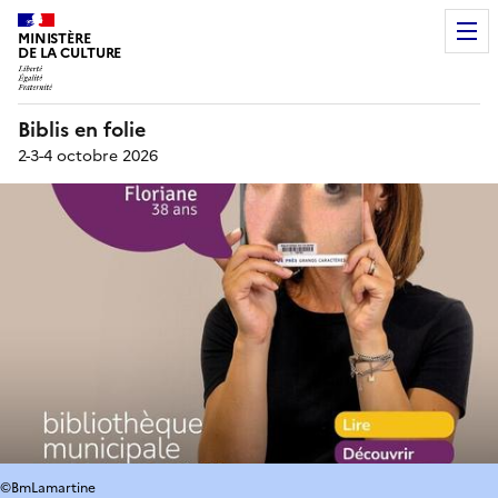
MINISTÈRE
DE LA CULTURE
Biblis en folie
2-3-4 octobre 2026
©BmLamartine