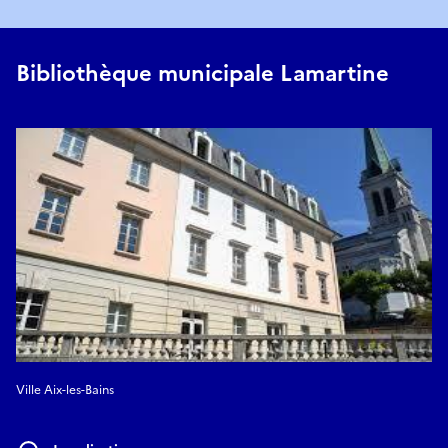
Bibliothèque municipale Lamartine
Ville Aix-les-Bains