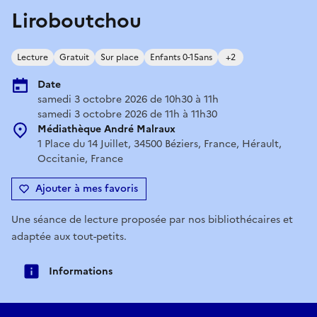
Liroboutchou
Lecture
Gratuit
Sur place
Enfants 0-15ans
+2
Date
samedi 3 octobre 2026 de 10h30 à 11h
samedi 3 octobre 2026 de 11h à 11h30
Médiathèque André Malraux
1 Place du 14 Juillet, 34500 Béziers, France, Hérault,
Occitanie, France
Ajouter à mes favoris
Une séance de lecture proposée par nos bibliothécaires et
adaptée aux tout-petits.
Informations