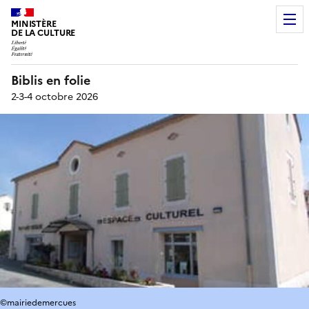
MINISTÈRE
DE LA CULTURE
Biblis en folie
2-3-4 octobre 2026
©mairiedemercues