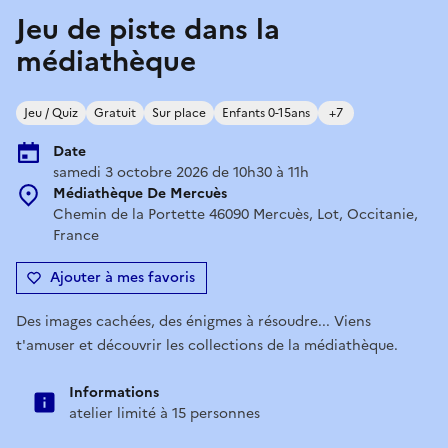
Jeu de piste dans la
médiathèque
Jeu / Quiz
Gratuit
Sur place
Enfants 0-15ans
+7
Date
samedi 3 octobre 2026 de 10h30 à 11h
Médiathèque De Mercuès
Chemin de la Portette 46090 Mercuès, Lot, Occitanie,
France
Ajouter à mes favoris
Des images cachées, des énigmes à résoudre... Viens
t'amuser et découvrir les collections de la médiathèque.
Informations
atelier limité à 15 personnes