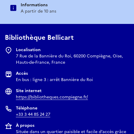
Informations
A partir de 10 ans
Bibliothèque Bellicart
Localisation
7 Rue de la Bannière du Roi, 60200 Compiègne, Oise,
Hauts-de-France, France
Accès
En bus : ligne 3 : arrêt Bannière du Roi
Site internet
https://bibliotheques.compiegne.fr/
Téléphone
+33 3 44 85 24 27
À propos
Située dans un quartier paisible et facile d’accès grâce