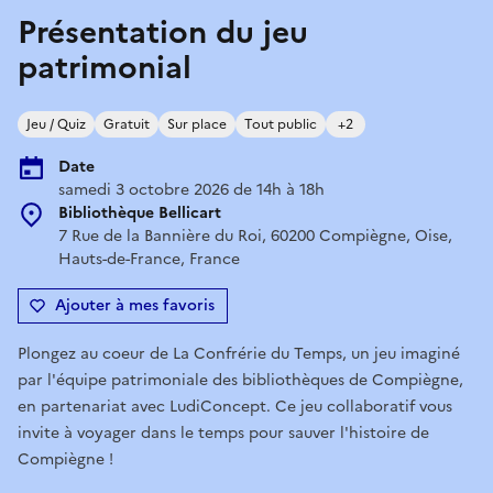
Présentation du jeu
patrimonial
Jeu / Quiz
Gratuit
Sur place
Tout public
+2
Date
samedi 3 octobre 2026 de 14h à 18h
Bibliothèque Bellicart
7 Rue de la Bannière du Roi, 60200 Compiègne, Oise,
Hauts-de-France, France
Ajouter à mes favoris
Plongez au coeur de La Confrérie du Temps, un jeu imaginé
par l'équipe patrimoniale des bibliothèques de Compiègne,
en partenariat avec LudiConcept. Ce jeu collaboratif vous
invite à voyager dans le temps pour sauver l'histoire de
Compiègne !