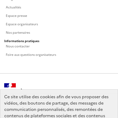
Actualités
Espace presse
Espace organisateurs
Nos partenaires
Informations pratiques
Nous contacter
Foire aux questions organisateurs
MINISTÈRE
DE LA CULTURE
Ce site utilise des cookies afin de vous proposer des
vidéos, des boutons de partage, des messages de
communication personnalisés, des remontées de
contenus de plateformes sociales et des contenus