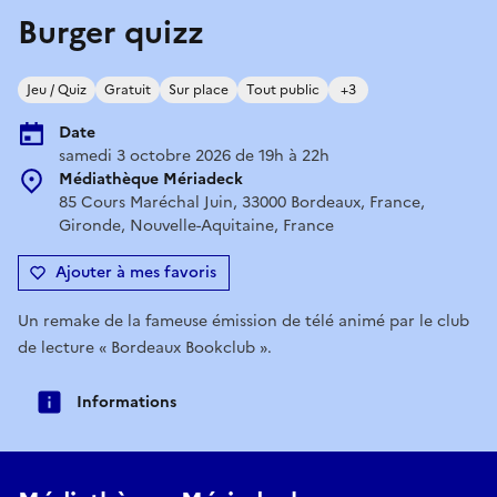
Burger quizz
Jeu / Quiz
Gratuit
Sur place
Tout public
+3
Date
samedi 3 octobre 2026 de 19h à 22h
Médiathèque Mériadeck
85 Cours Maréchal Juin, 33000 Bordeaux, France,
Gironde, Nouvelle-Aquitaine, France
Ajouter à mes favoris
Un remake de la fameuse émission de télé animé par le club
de lecture « Bordeaux Bookclub ».
Informations