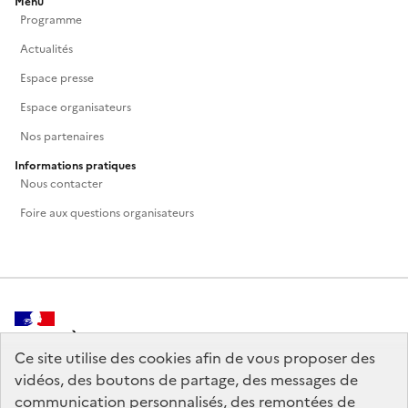
Menu
Programme
Actualités
Espace presse
Espace organisateurs
Nos partenaires
Informations pratiques
Nous contacter
Foire aux questions organisateurs
MINISTÈRE
DE LA CULTURE
Ce site utilise des cookies afin de vous proposer des
vidéos, des boutons de partage, des messages de
communication personnalisés, des remontées de