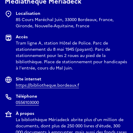
Médiathèque Mériadeck
Localisation
85 Cours Maréchal Juin, 33000 Bordeaux, France,
Gironde, Nouvelle-Aquitaine, France
Accès
Tram ligne A, station Hôtel de Police. Parc de
stationnement du 8 mai 1945 (payant). Parc de
stationnement pour les 2 roues au pied de la
bibliothèque. Place de stationnement pour handicapés
à l'entrée, cours du Mal Juin.
Site internet
https://bibliotheque.bordeaux.f
Téléphone
0556103000
À propos
La bibliothèque Mériadeck abrite plus d'un million de
documents, dont plus de 250 000 livres d'étude, 300
000 documents à emprunter, mais aussi des fonds rares,