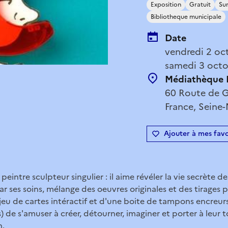
Exposition
Gratuit
Sur
Bibliotheque municipale
Date
vendredi 2 oc
samedi 3 octo
Médiathèque L
60 Route de G
France, Seine
Ajouter à mes favo
peintre sculpteur singulier : il aime révéler la vie secrète d
ar ses soins, mélange des oeuvres originales et des tirages 
eu de cartes intéractif et d'une boite de tampons encreur
) de s'amuser à créer, détourner, imaginer et porter à leur 
n.