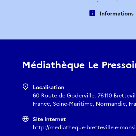
Informations
Médiathèque Le Pressoi
Localisation
60 Route de Goderville, 76110 Brettevi
France, Seine-Maritime, Normandie, Fr
Site internet
http://mediatheque-bretteville.e-mons