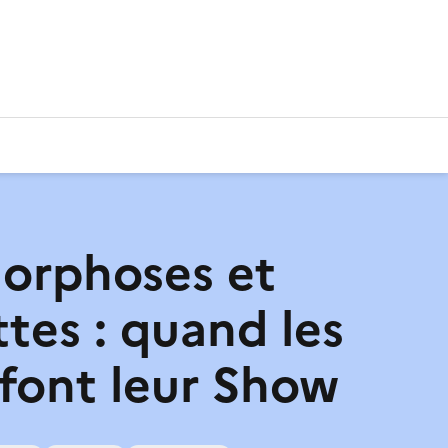
orphoses et
ttes : quand les
 font leur Show