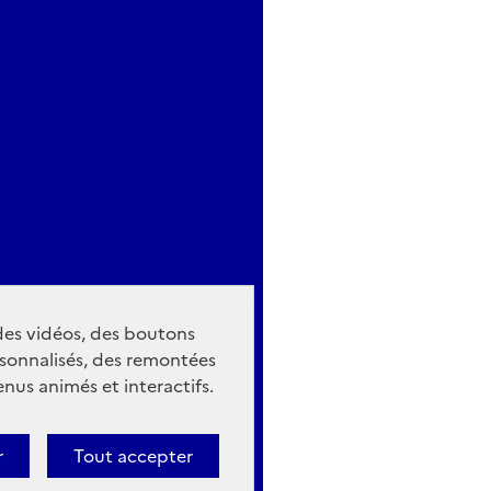
 des vidéos, des boutons
sonnalisés, des remontées
nus animés et interactifs.
r
Tout accepter