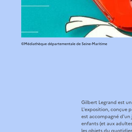
©Médiathèque départementale de Seine-Maritime
Gilbert Legrand est un 
L'exposition, conçue p
est accompagné d'un j
enfants (et aux adultes
les objets du quotidie