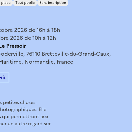
 place
Tout public
Sans inscription
tobre 2026 de 16h à 18h
bre 2026 de 10h à 12h
e Pressoir
oderville, 76110 Bretteville-du-Grand-Caux,
-Maritime, Normandie, France
ris
es petites choses.
photographiques. Elle
s qui permettront aux
tour un autre regard sur