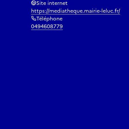
Site internet
https://mediatheque.mairie-leluc.fr/
Téléphone
0494608779