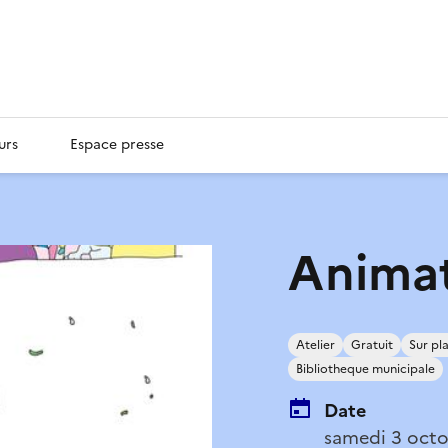
urs
Espace presse
Anima
Atelier
Gratuit
Sur pl
Bibliotheque municipale
Date
samedi 3 octo