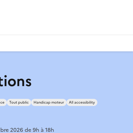
tions
ace
Tout public
Handicap moteur
All accessibility
bre 2026 de 9h à 18h