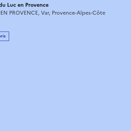
du Luc en Provence
 EN PROVENCE, Var, Provence-Alpes-Côte
ris