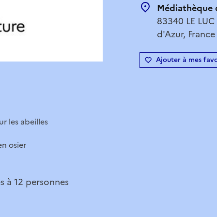
Médiathèque 
83340 LE LUC
d'Azur, France
Ajouter à mes favo
r les abeilles
en osier
és à 12 personnes