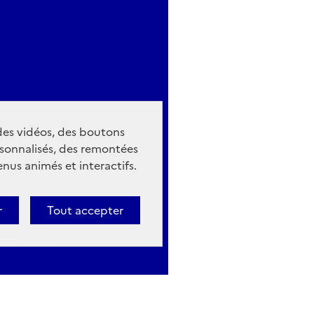
 des vidéos, des boutons
sonnalisés, des remontées
nus animés et interactifs.
r
Tout accepter