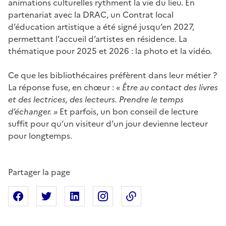
animations culturelles rythment la vie du lieu. En
partenariat avec la DRAC, un Contrat local
d’éducation artistique a été signé jusqu’en 2027,
permettant l’accueil d’artistes en résidence. La
thématique pour 2025 et 2026 : la photo et la vidéo.
Ce que les bibliothécaires préfèrent dans leur métier ?
La réponse fuse, en chœur : «
Être au contact des livres
et des lectrices, des lecteurs. Prendre le temps
d’échanger. »
Et parfois, un bon conseil de lecture
suffit pour qu’un visiteur d’un jour devienne lecteur
pour longtemps.
Partager la page
Partager sur Facebook
Partager sur X
Partager sur Linkedin
Partager sur Instagram
Copier dans le presse