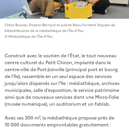
Chloé Bouvier, Rozenn Bernard et Justine Neau forment l’équipe de
bibliothécaires de la médiathèque de l’Île-d’Yeu
© Médiathèque de l’Île-d’Yeu
Construit avec le soutien de l’État, le tout nouveau
centre culturel du Petit Chiron, implanté dans le
centre-ville de Port-Joinville (principal port et bourg
de l’île), rassemble en un seul espace des services
jusqu’alors dispersés sur l’île : médiathèque, archives
municipales, salle d’exposition, le service patrimoine
ainsi que de nouveaux services dont une Micro-Folie
(musée numérique), un auditorium et un fablab.
Avec ses 300 m², la médiathèque propose près de
10 000 documents empruntables gratuitement :