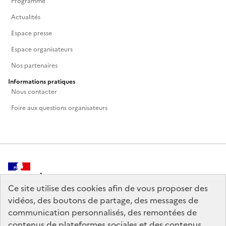
Programme
Actualités
Espace presse
Espace organisateurs
Nos partenaires
Informations pratiques
Nous contacter
Foire aux questions organisateurs
MINISTÈRE
DE LA CULTURE
Ce site utilise des cookies afin de vous proposer des
vidéos, des boutons de partage, des messages de
communication personnalisés, des remontées de
contenus de plateformes sociales et des contenus