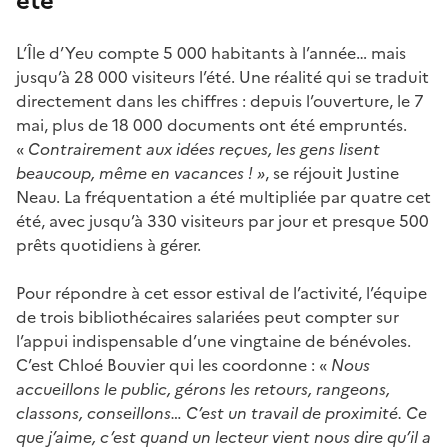
été
L’Île d’Yeu compte 5 000 habitants à l’année… mais
jusqu’à 28 000 visiteurs l’été. Une réalité qui se traduit
directement dans les chiffres : depuis l’ouverture, le 7
mai, plus de 18 000 documents ont été empruntés.
«
Contrairement aux idées reçues, les gens lisent
beaucoup, même en vacances ! »
, se réjouit Justine
Neau. La fréquentation a été multipliée par quatre cet
été, avec jusqu’à 330 visiteurs par jour et presque 500
prêts quotidiens à gérer.
Pour répondre à cet essor estival de l’activité, l’équipe
de trois bibliothécaires salariées peut compter sur
l’appui indispensable d’une vingtaine de bénévoles.
C’est Chloé Bouvier qui les coordonne : «
Nous
accueillons le public, gérons les retours, rangeons,
classons, conseillons… C’est un travail de proximité. Ce
que j’aime, c’est quand un lecteur vient nous dire qu’il a