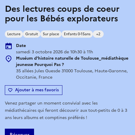
Des lectures coups de coeur
pour les Bébés explorateurs
Lecture
Gratuit
Sur place
Enfants 0-15ans
+2
Date
samedi 3 octobre 2026 de 10h30 à 11h
Muséum d'histoire naturelle de Toulouse_médiathèque
jeunesse Pourquoi Pas ?
35 allées Jules Guesde 31000 Toulouse, Haute-Garonne,
Occitanie, France
Ajouter à mes favoris
Venez partager un moment convivial avec les
médiathécaires qui feront découvrir aux tout-petits de 0 à 3
ans leurs albums et comptines préférés !
Réserver