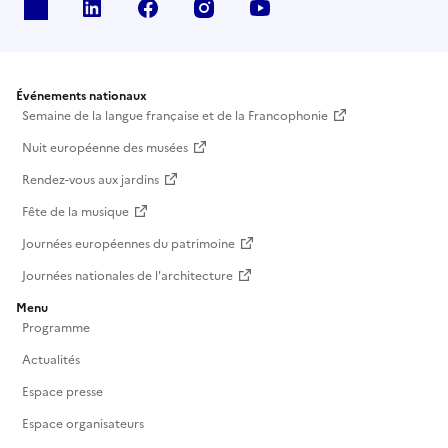
X
Linkedin
Facebook
Instagram
Youtube
Événements nationaux
Semaine de la langue française et de la Francophonie
Nuit européenne des musées
Rendez-vous aux jardins
Fête de la musique
Journées européennes du patrimoine
Journées nationales de l'architecture
Menu
Programme
Actualités
Espace presse
Espace organisateurs