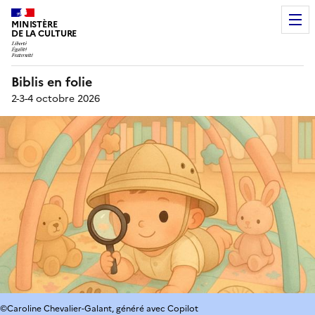
MINISTÈRE
DE LA CULTURE
Biblis en folie
2-3-4 octobre 2026
©Caroline Chevalier-Galant, généré avec Copilot