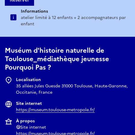
Informations
atelier limité à 12 enfants + 2 accompagnateurs par
enfant
Muséum d'histoire naturelle de
Toulouse_médiathèque jeunesse
Pourquoi Pas ?
Localisation
35 allées Jules Guesde 31000 Toulouse, Haute-Garonne,
Occitanie, France
Site internet
https://museum.toulouse-metropole.fr/
À propos
Site internet
https://museum.toulouse-metropole.fr/