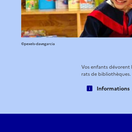
©pexels-davegarcia
Vos enfants dévorent le
rats de bibliothèques. 
Informations