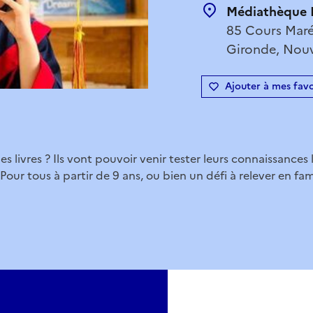
Médiathèque 
85 Cours Maré
Gironde, Nouv
Ajouter à mes favo
s livres ? Ils vont pouvoir venir tester leurs connaissances 
Pour tous à partir de 9 ans, ou bien un défi à relever en fami