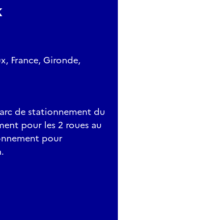
k
x, France, Gironde,
 Parc de stationnement du
ment pour les 2 roues au
tionnement pour
.