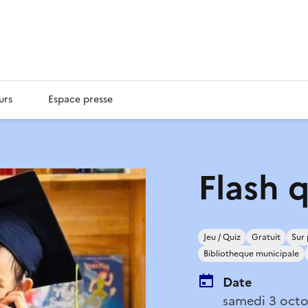
urs
Espace presse
Flash q
Jeu / Quiz
Gratuit
Sur 
Bibliotheque municipale
Date
samedi 3 octo