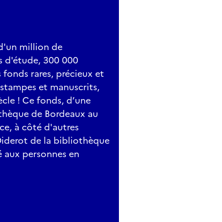
d'un million de
s d'étude, 300 000
fonds rares, précieux et
, estampes et manuscrits,
ècle ! Ce fonds, d’une
iothèque de Bordeaux au
ce, à côté d'autres
Diderot de la bibliothèque
é aux personnes en