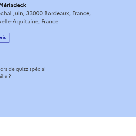
Mériadeck
chal Juin, 33000 Bordeaux, France,
elle-Aquitaine, France
ris
lors de quizz spécial
lle ?