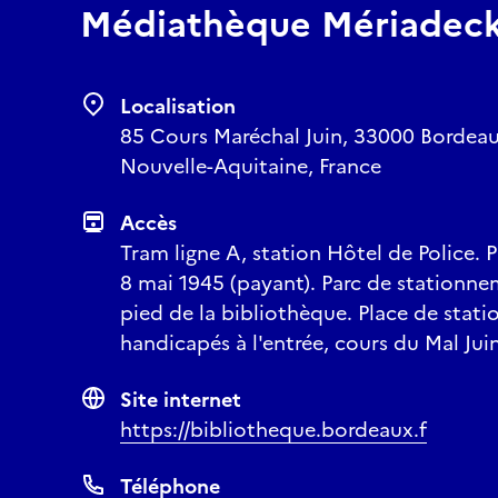
Médiathèque Mériadec
Localisation
85 Cours Maréchal Juin, 33000 Bordeau
Nouvelle-Aquitaine, France
Accès
Tram ligne A, station Hôtel de Police.
8 mai 1945 (payant). Parc de stationne
pied de la bibliothèque. Place de sta
handicapés à l'entrée, cours du Mal Juin
Site internet
https://bibliotheque.bordeaux.f
Téléphone