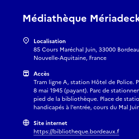
Médiathèque Mériadec
Localisation
85 Cours Maréchal Juin, 33000 Bordeau
Nouvelle-Aquitaine, France
Accès
Tram ligne A, station Hôtel de Police.
8 mai 1945 (payant). Parc de stationne
pied de la bibliothèque. Place de sta
handicapés à l'entrée, cours du Mal Juin
Site internet
https://bibliotheque.bordeaux.f