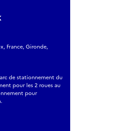
k
x, France, Gironde,
 Parc de stationnement du
ment pour les 2 roues au
tionnement pour
.