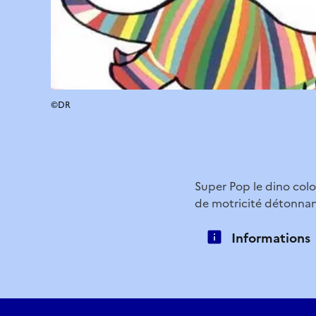
©DR
Super Pop le dino colo
de motricité détonnan
Informations