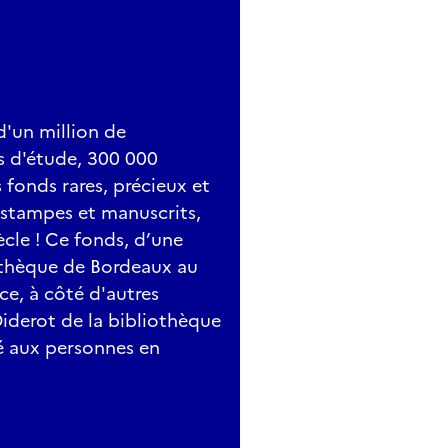
d'un million de
s d'étude, 300 000
fonds rares, précieux et
, estampes et manuscrits,
ècle ! Ce fonds, d’une
iothèque de Bordeaux au
ce, à côté d'autres
Diderot de la bibliothèque
é aux personnes en