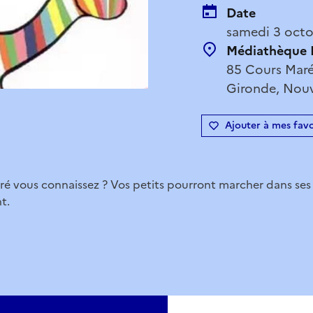
Date
samedi 3 octo
Médiathèque 
85 Cours Maré
Gironde, Nouv
Ajouter à mes favo
ré vous connaissez ? Vos petits pourront marcher dans ses
t.