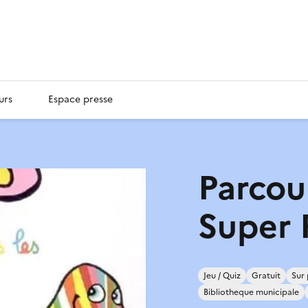
urs
Espace presse
Parcou
Super 
Jeu / Quiz
Gratuit
Sur 
Bibliotheque municipale